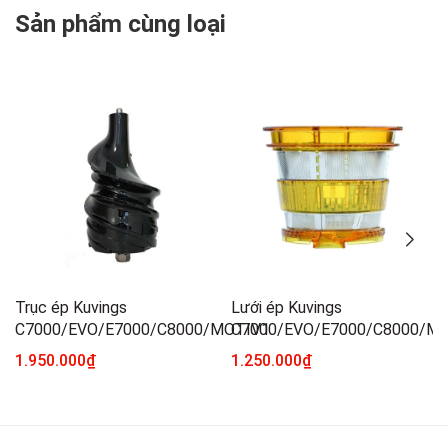
Sản phẩm cùng loại
Trục ép Kuvings
Lưới ép Kuvings
C7000/EVO/E7000/C8000/MOTIV1
C7000/EVO/E7000/C8000/Mo
1.950.000₫
1.250.000₫