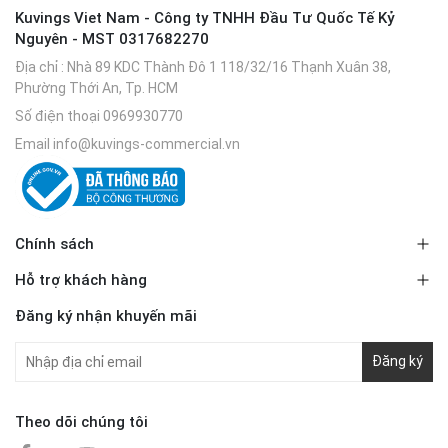
Kuvings Viet Nam - Công ty TNHH Đầu Tư Quốc Tế Kỷ
Nguyên - MST 0317682270
Địa chỉ
: Nhà 89 KDC Thành Đô 1 118/32/16 Thạnh Xuân 38,
Phường Thới An, Tp. HCM
Số điện thoại
0969930770
Email
info@kuvings-commercial.vn
Chính sách
Hỗ trợ khách hàng
Đăng ký nhận khuyến mãi
Đăng ký
Theo dõi chúng tôi