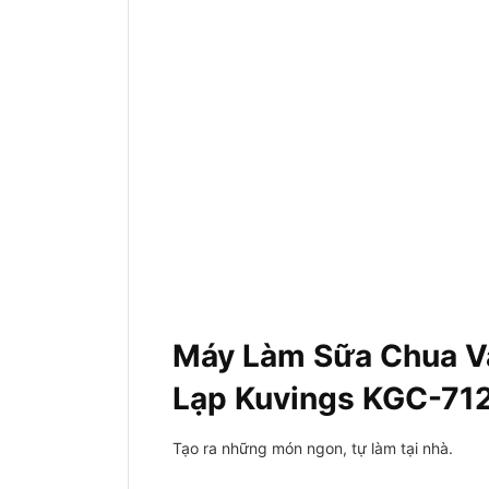
Máy Làm Sữa Chua V
Lạp Kuvings KGC-71
Tạo ra những món ngon, tự làm tại nhà.