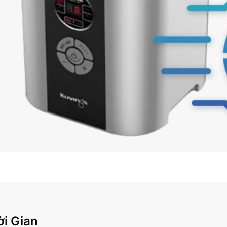
i Gian