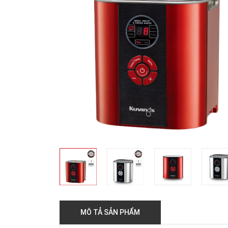
MÔ TẢ SẢN PHẨM