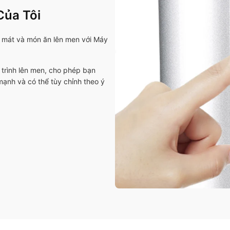
Của Tôi
o mát và món ăn lên men với Máy
 trình lên men, cho phép bạn
ạnh và có thể tùy chỉnh theo ý