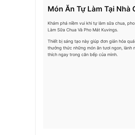
Món Ăn Tự Làm Tại Nhà 
Khám phá niềm vui khi tự làm sữa chua, ph
Làm Sữa Chua Và Pho Mát Kuvings.
Thiết bị sáng tạo này giúp đơn giản hóa quá
thưởng thức những món ăn tươi ngon, lành m
thích ngay trong căn bếp của mình.