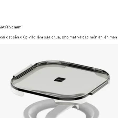
một lần chạm
ài đặt sẵn giúp việc làm sữa chua, pho mát và các món ăn lên men 