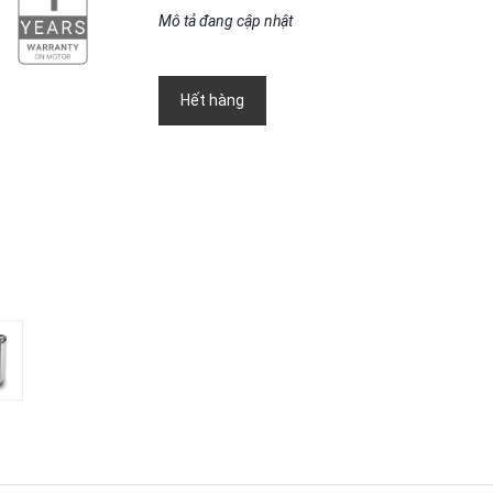
Mô tả đang cập nhật
Hết hàng