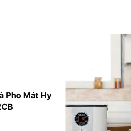
à Pho Mát Hy
2CB