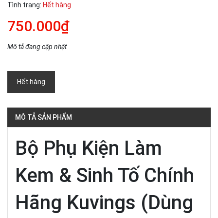
Tình trạng:
Hết hàng
750.000₫
Mô tả đang cập nhật
Hết hàng
MÔ TẢ SẢN PHẨM
Bộ Phụ Kiện Làm
Kem & Sinh Tố Chính
Hãng Kuvings (Dùng