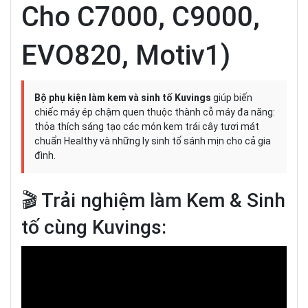
Cho C7000, C9000,
EVO820, Motiv1)
Bộ phụ kiện làm kem và sinh tố Kuvings
giúp biến
chiếc máy ép chậm quen thuộc thành cỗ máy đa năng:
thỏa thích sáng tạo các món kem trái cây tươi mát
chuẩn Healthy và những ly sinh tố sánh mịn cho cả gia
đình.
🎬 Trải nghiệm làm Kem & Sinh
tố cùng Kuvings: