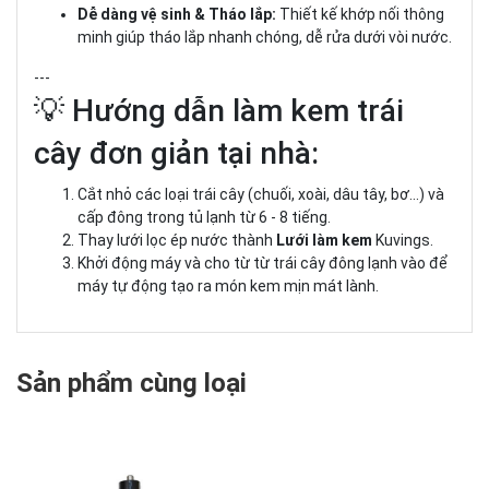
Dễ dàng vệ sinh & Tháo lắp:
Thiết kế khớp nối thông
minh giúp tháo lắp nhanh chóng, dễ rửa dưới vòi nước.
---
💡 Hướng dẫn làm kem trái
cây đơn giản tại nhà:
Cắt nhỏ các loại trái cây (chuối, xoài, dâu tây, bơ...) và
cấp đông trong tủ lạnh từ 6 - 8 tiếng.
Thay lưới lọc ép nước thành
Lưới làm kem
Kuvings.
Khởi động máy và cho từ từ trái cây đông lạnh vào để
máy tự động tạo ra món kem mịn mát lành.
Sản phẩm cùng loại