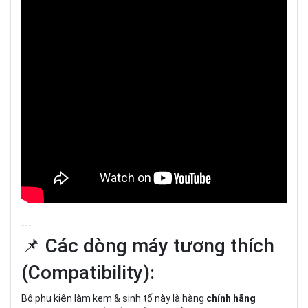
---
📌 Các dòng máy tương thích
(Compatibility):
Bộ phụ kiện làm kem & sinh tố này là hàng
chính hãng