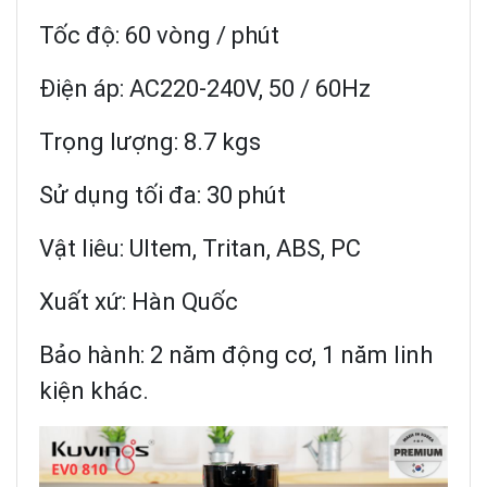
Tốc độ:
60 vòng / phút
Điện áp:
AC220-240V, 50 / 60Hz
Trọng lượng: 8.7 kgs
Sử dụng tối đa: 30 phút
Vật liêu:
Ultem, Tritan, ABS, PC
Xuất xứ: Hàn Quốc
Bảo hành: 2 năm động cơ, 1 năm linh
kiện khác.