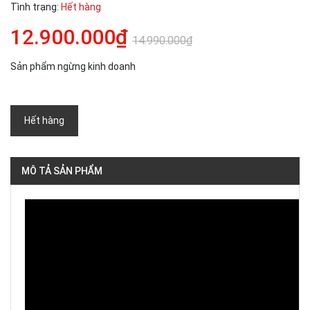
Tình trạng:
Hết hàng
12.900.000₫
14.990.000₫
Sản phẩm ngừng kinh doanh
Hết hàng
MÔ TẢ SẢN PHẨM