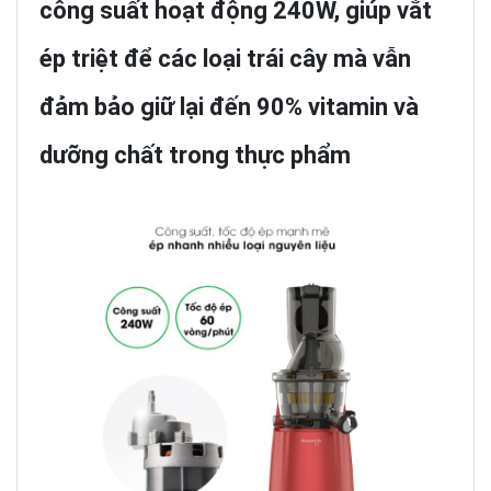
công suất hoạt động 240W, giúp vắt
ép triệt để các loại trái cây mà vẫn
đảm bảo giữ lại đến 90% vitamin và
dưỡng chất trong thực phẩm