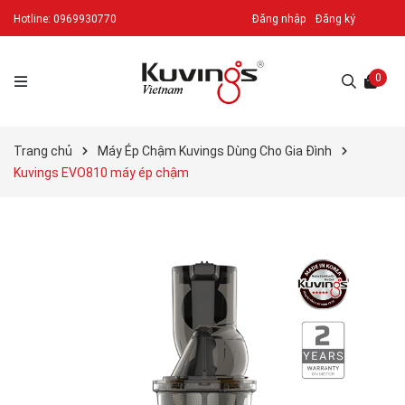
Hotline:
0969930770
Đăng nhập
Đăng ký
0
Trang chủ
Máy Ép Chậm Kuvings Dùng Cho Gia Đình
Kuvings EVO810 máy ép chậm